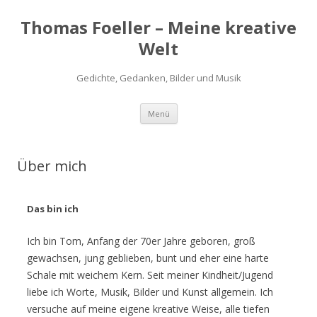
Thomas Foeller – Meine kreative
Welt
Gedichte, Gedanken, Bilder und Musik
Zum
Menü
Inhalt
springen
Über mich
Das bin ich
Ich bin Tom, Anfang der 70er Jahre geboren, groß
gewachsen, jung geblieben, bunt und eher eine harte
Schale mit weichem Kern. Seit meiner Kindheit/Jugend
liebe ich Worte, Musik, Bilder und Kunst allgemein. Ich
versuche auf meine eigene kreative Weise, alle tiefen