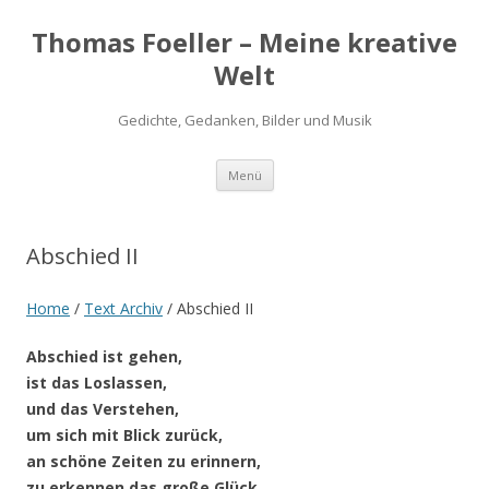
Thomas Foeller – Meine kreative
Welt
Gedichte, Gedanken, Bilder und Musik
Zum
Menü
Inhalt
springen
Abschied II
Home
/
Text Archiv
/
Abschied II
Abschied ist gehen,
ist das Loslassen,
und das Verstehen,
um sich mit Blick zurück,
an schöne Zeiten zu erinnern,
zu erkennen das große Glück,