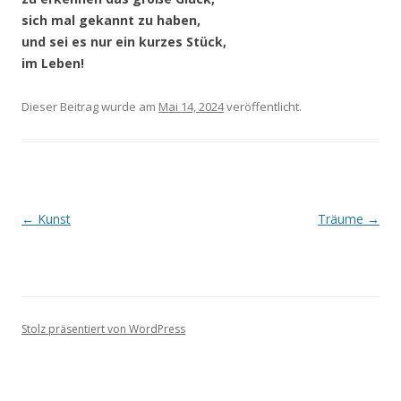
sich mal gekannt zu haben,
und sei es nur ein kurzes Stück,
im Leben!
Dieser Beitrag wurde
am
Mai 14, 2024
veröffentlicht.
Beitragsnavigation
←
Kunst
Träume
→
Stolz präsentiert von WordPress