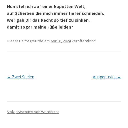
Nun steh ich auf einer kaputten Welt,
auf Scherben die mich immer tiefer schneiden.
Wer gab Dir das Recht so tief zu sinken,
damit sogar meine Füße leiden?
Dieser Beitrag wurde
am
April 8, 2024
veröffentlicht.
Beitragsnavigation
←
Zwei Seelen
Ausgepustet
→
Stolz präsentiert von WordPress