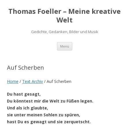
Thomas Foeller – Meine kreative
Welt
Gedichte, Gedanken, Bilder und Musik
Zum
Menü
Inhalt
springen
Auf Scherben
Home
/
Text Archiv
/
Auf Scherben
Du hast gesagt,
Du könntest mir die Welt zu Füßen legen.
Und als ich glaubte,
sie unter meinen Sohlen zu spüren,
hast Du es gewagt und sie zerquetscht.