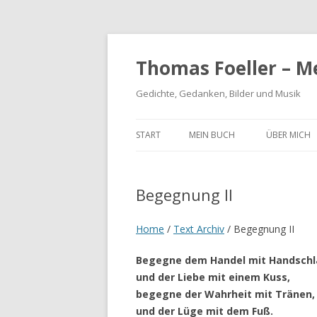
Thomas Foeller – M
Gedichte, Gedanken, Bilder und Musik
START
MEIN BUCH
ÜBER MICH
Begegnung II
Home
/
Text Archiv
/
Begegnung II
Begegne dem Handel mit Handschl
und der Liebe mit einem Kuss,
begegne der Wahrheit mit Tränen,
und der Lüge mit dem Fuß.