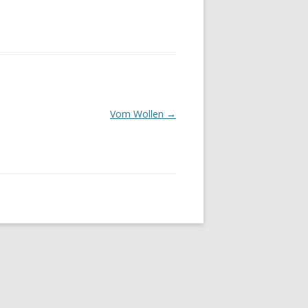
Vom Wollen
→