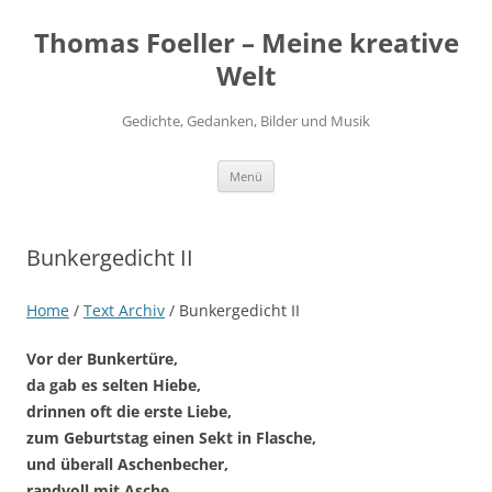
Thomas Foeller – Meine kreative
Welt
Gedichte, Gedanken, Bilder und Musik
Zum
Menü
Inhalt
springen
Bunkergedicht II
Home
/
Text Archiv
/
Bunkergedicht II
Vor der Bunkertüre,
da gab es selten Hiebe,
drinnen oft die erste Liebe,
zum Geburtstag einen Sekt in Flasche,
und überall Aschenbecher,
randvoll mit Asche.