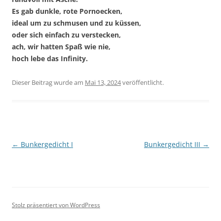
Es gab dunkle, rote Pornoecken,
ideal um zu schmusen und zu küssen,
oder sich einfach zu verstecken,
ach, wir hatten Spaß wie nie,
hoch lebe das Infinity.
Dieser Beitrag wurde
am
Mai 13, 2024
veröffentlicht.
Beitragsnavigation
←
Bunkergedicht I
Bunkergedicht III
→
Stolz präsentiert von WordPress