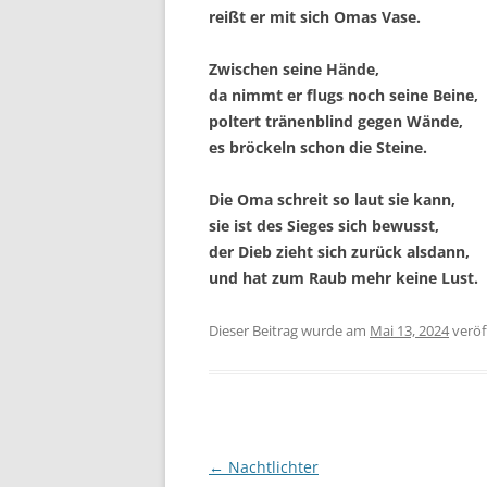
reißt er mit sich Omas Vase.
Zwischen seine Hände,
da nimmt er flugs noch seine Beine,
poltert tränenblind gegen Wände,
es bröckeln schon die Steine.
Die Oma schreit so laut sie kann,
sie ist des Sieges sich bewusst,
der Dieb zieht sich zurück alsdann,
und hat zum Raub mehr keine Lust.
Dieser Beitrag wurde
am
Mai 13, 2024
veröff
Beitragsnavigation
←
Nachtlichter