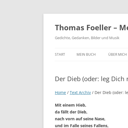
Thomas Foeller – M
Gedichte, Gedanken, Bilder und Musik
START
MEIN BUCH
ÜBER MICH
Der Dieb (oder: leg Dich
Home
/
Text Archiv
/
Der Dieb (oder: l
Mit einem Hieb,
da fällt der Dieb,
nach vorn auf seine Nase,
und im Falle seines Fallens,