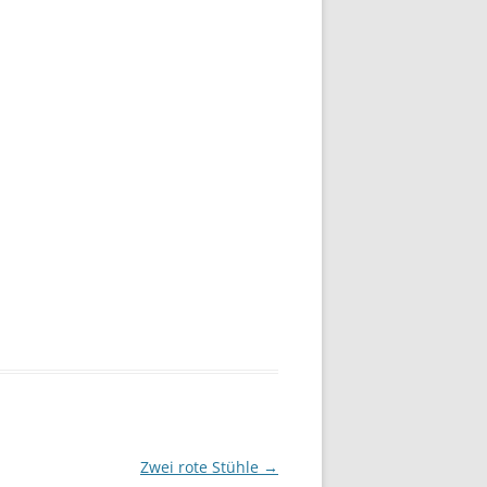
Zwei rote Stühle
→