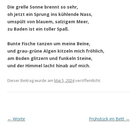
Die grelle Sonne brennt so sehr,
oh jetzt ein Sprung ins kühlende Nass,
umspült von blauem, salzigem Meer,
zu Baden ist ein toller Spaß.
Bunte Fische tanzen um meine Beine,
und grau-grüne Algen kitzeln mich fröhlich,
am Boden glitzern und funkeln Steine,
und der Himmel lacht hinab auf mich.
Dieser Beitrag wurde
am
Mai 5, 2024
veröffentlicht.
Beitragsnavigation
←
Worte
Frühstück im Bett
→