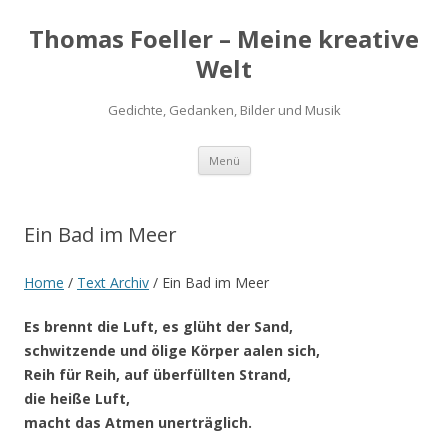
Thomas Foeller – Meine kreative
Welt
Gedichte, Gedanken, Bilder und Musik
Zum
Menü
Inhalt
springen
Ein Bad im Meer
Home
/
Text Archiv
/
Ein Bad im Meer
Es brennt die Luft, es glüht der Sand,
schwitzende und ölige Körper aalen sich,
Reih für Reih, auf überfüllten Strand,
die heiße Luft,
macht das Atmen unerträglich.