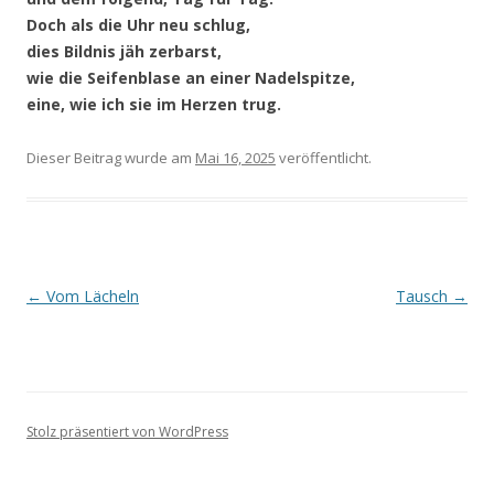
Doch als die Uhr neu schlug,
dies Bildnis jäh zerbarst,
wie die Seifenblase an einer Nadelspitze,
eine, wie ich sie im Herzen trug.
Dieser Beitrag wurde
am
Mai 16, 2025
veröffentlicht.
Beitragsnavigation
←
Vom Lächeln
Tausch
→
Stolz präsentiert von WordPress