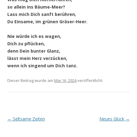
so allein ins Bäume-Meer?
Lass mich Dich sanft berühren,
Du Einsame, im grünen Gräser-Heer.
Nie würde ich es wagen,
Dich zu pflücken,
denn Dein bunter Glanz,
lässt mein Herz verzücken,
wenn ich singend um Dich tanz.
Dieser Beitrag wurde
am
Mai 16, 2024
veröffentlicht.
Beitragsnavigation
←
Seltsame Zeiten
Neues Glück
→