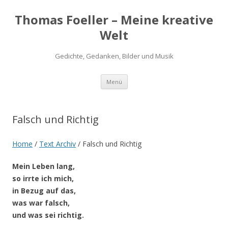
Thomas Foeller – Meine kreative
Welt
Gedichte, Gedanken, Bilder und Musik
Zum
Menü
Inhalt
springen
Falsch und Richtig
Home
/
Text Archiv
/
Falsch und Richtig
Mein Leben lang,
so irrte ich mich,
in Bezug auf das,
was war falsch,
und was sei richtig.