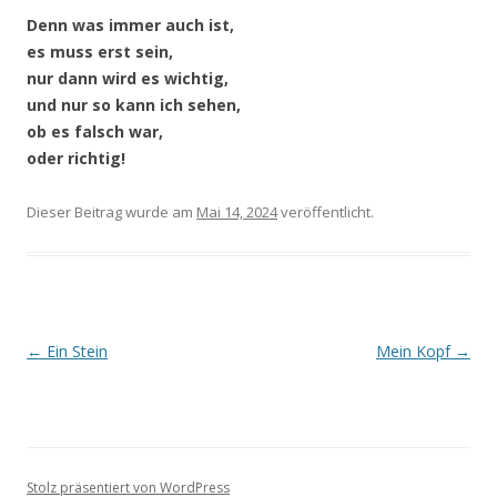
Denn was immer auch ist,
es muss erst sein,
nur dann wird es wichtig,
und nur so kann ich sehen,
ob es falsch war,
oder richtig!
Dieser Beitrag wurde
am
Mai 14, 2024
veröffentlicht.
Beitragsnavigation
←
Ein Stein
Mein Kopf
→
Stolz präsentiert von WordPress