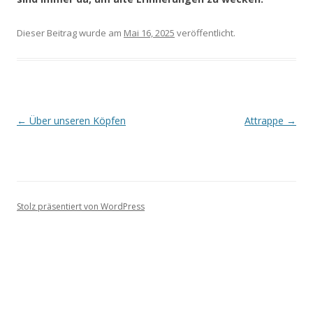
Dieser Beitrag wurde
am
Mai 16, 2025
veröffentlicht.
Beitragsnavigation
←
Über unseren Köpfen
Attrappe
→
Stolz präsentiert von WordPress