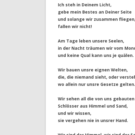
Ich steh in Deinem Licht,
gebe mein Bestes an Deiner Seite
und solange wir zusammen fliegen
fallen wir nicht!
Am Tage leben unsere Seelen,
in der Nacht träumen wir vom Mon
und keine Qual kann uns je quälen.
Wir bauen unsre eignen Welten,
die, die niemand sieht, oder verste
wo allein nur unsre Gesetze gelten
Wir sehen all die von uns gebauten
Schlösser aus Himmel und Sand,
und wir wissen,
sie vergehen nie in unsrer Hand.
Wir sind der Himmel, wir sind der S