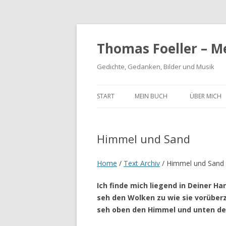
Thomas Foeller – M
Gedichte, Gedanken, Bilder und Musik
START
MEIN BUCH
ÜBER MICH
Himmel und Sand
Home
/
Text Archiv
/
Himmel und Sand
Ich finde mich liegend in Deiner Ha
seh den Wolken zu wie sie vorüber
seh oben den Himmel und unten de