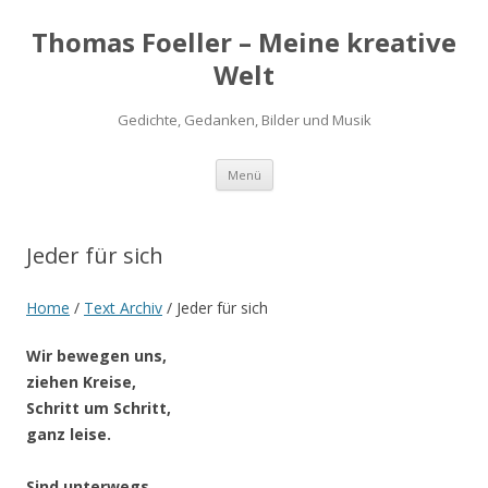
Thomas Foeller – Meine kreative
Welt
Gedichte, Gedanken, Bilder und Musik
Zum
Menü
Inhalt
springen
Jeder für sich
Home
/
Text Archiv
/
Jeder für sich
Wir bewegen uns,
ziehen Kreise,
Schritt um Schritt,
ganz leise.
Sind unterwegs,