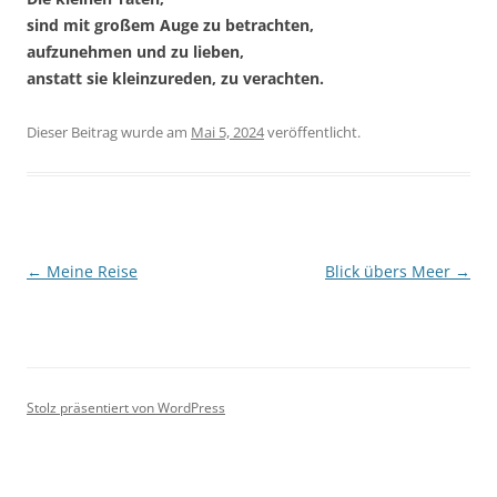
sind mit großem Auge zu betrachten,
aufzunehmen und zu lieben,
anstatt sie kleinzureden, zu verachten.
Dieser Beitrag wurde
am
Mai 5, 2024
veröffentlicht.
Beitragsnavigation
←
Meine Reise
Blick übers Meer
→
Stolz präsentiert von WordPress