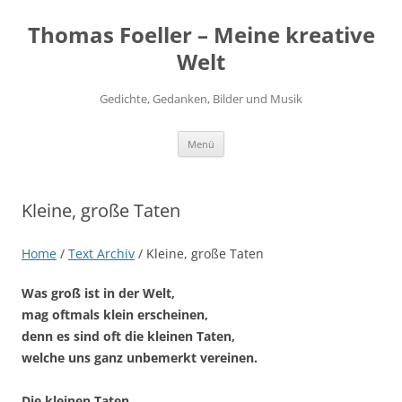
Thomas Foeller – Meine kreative
Welt
Gedichte, Gedanken, Bilder und Musik
Zum
Menü
Inhalt
springen
Kleine, große Taten
Home
/
Text Archiv
/
Kleine, große Taten
Was groß ist in der Welt,
mag oftmals klein erscheinen,
denn es sind oft die kleinen Taten,
welche uns ganz unbemerkt vereinen.
Die kleinen Taten,