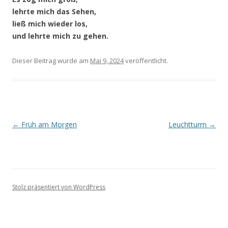
lehrte mich das Sehen,
ließ mich wieder los,
und lehrte mich zu gehen.
Dieser Beitrag wurde
am
Mai 9, 2024
veröffentlicht.
Beitragsnavigation
←
Früh am Morgen
Leuchtturm
→
Stolz präsentiert von WordPress