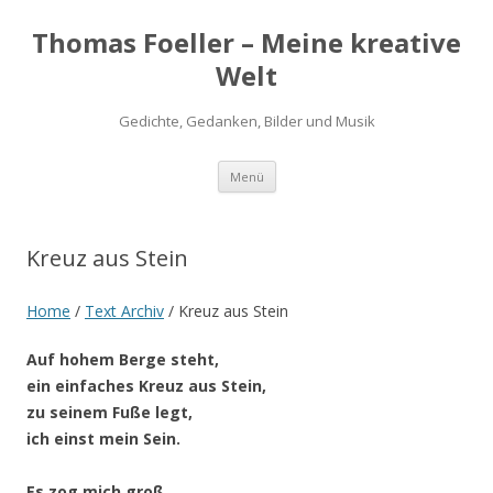
Thomas Foeller – Meine kreative
Welt
Gedichte, Gedanken, Bilder und Musik
Zum
Menü
Inhalt
springen
Kreuz aus Stein
Home
/
Text Archiv
/
Kreuz aus Stein
Auf hohem Berge steht,
ein einfaches Kreuz aus Stein,
zu seinem Fuße legt,
ich einst mein Sein.
Es zog mich groß,