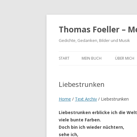
Thomas Foeller – M
Gedichte, Gedanken, Bilder und Musik
START
MEIN BUCH
ÜBER MICH
Liebestrunken
Home
/
Text Archiv
/
Liebestrunken
Liebestrunken erblicke ich die Welt
viele bunte Farben.
Doch bin ich wieder nüchtern,
sehe ich,