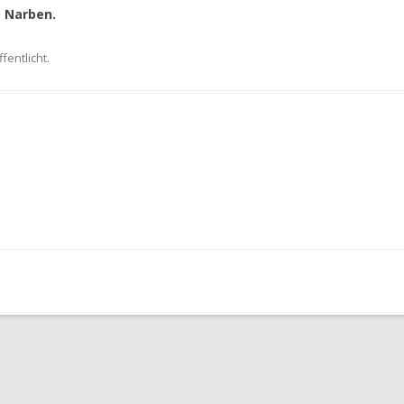
e Narben.
fentlicht.