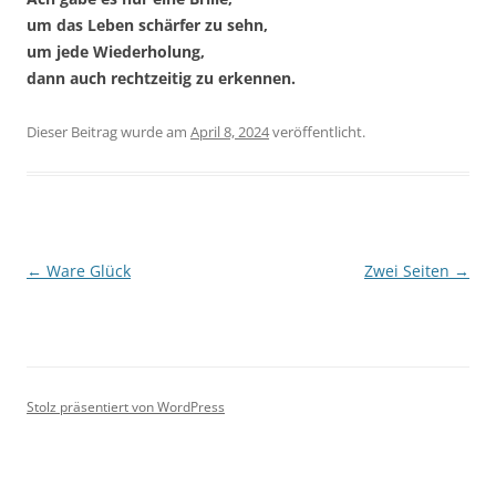
um das Leben schärfer zu sehn,
um jede Wiederholung,
dann auch rechtzeitig zu erkennen.
Dieser Beitrag wurde
am
April 8, 2024
veröffentlicht.
Beitragsnavigation
←
Ware Glück
Zwei Seiten
→
Stolz präsentiert von WordPress