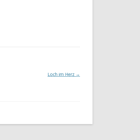
Loch im Herz
→