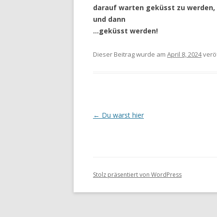
darauf warten geküsst zu werden,
und dann
…geküsst werden!
Dieser Beitrag wurde
am
April 8, 2024
veröf
Beitragsnavigation
←
Du warst hier
Stolz präsentiert von WordPress