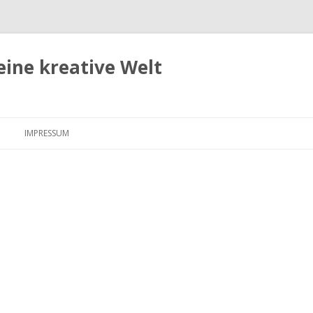
eine kreative Welt
Zum
Inhalt
IMPRESSUM
springen