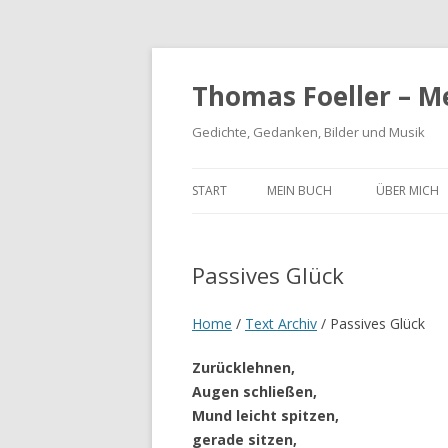
Thomas Foeller – M
Gedichte, Gedanken, Bilder und Musik
START
MEIN BUCH
ÜBER MICH
Passives Glück
Home
/
Text Archiv
/
Passives Glück
Zurücklehnen,
Augen schließen,
Mund leicht spitzen,
gerade sitzen,