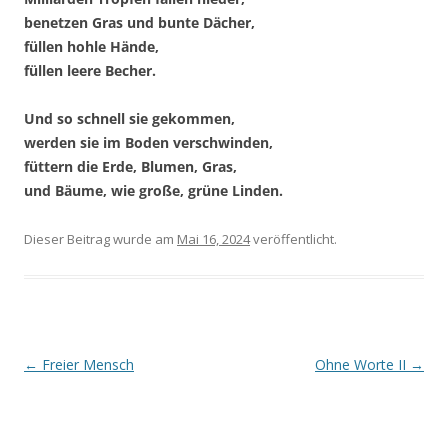
benetzen Gras und bunte Dächer,
füllen hohle Hände,
füllen leere Becher.
Und so schnell sie gekommen,
werden sie im Boden verschwinden,
füttern die Erde, Blumen, Gras,
und Bäume, wie große, grüne Linden.
Dieser Beitrag wurde
am
Mai 16, 2024
veröffentlicht.
Beitragsnavigation
←
Freier Mensch
Ohne Worte II
→