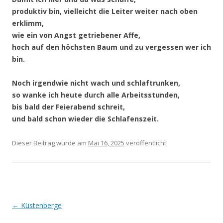
produktiv bin, vielleicht die Leiter weiter nach oben
erklimm,
wie ein von Angst getriebener Affe,
hoch auf den höchsten Baum und zu vergessen wer ich
bin.
Noch irgendwie nicht wach und schlaftrunken,
so wanke ich heute durch alle Arbeitsstunden,
bis bald der Feierabend schreit,
und bald schon wieder die Schlafenszeit.
Dieser Beitrag wurde
am
Mai 16, 2025
veröffentlicht.
Beitragsnavigation
←
Küstenberge