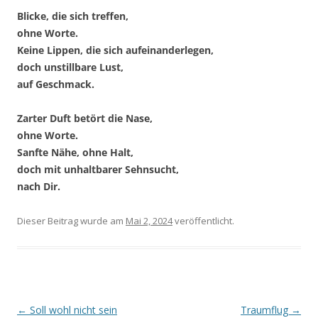
Blicke, die sich treffen,
ohne Worte.
Keine Lippen, die sich aufeinanderlegen,
doch unstillbare Lust,
auf Geschmack.
Zarter Duft betört die Nase,
ohne Worte.
Sanfte Nähe, ohne Halt,
doch mit unhaltbarer Sehnsucht,
nach Dir.
Dieser Beitrag wurde
am
Mai 2, 2024
veröffentlicht.
Beitragsnavigation
←
Soll wohl nicht sein
Traumflug
→