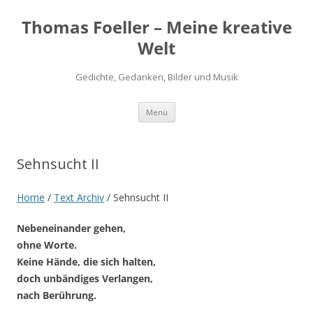
Thomas Foeller – Meine kreative
Welt
Gedichte, Gedanken, Bilder und Musik
Zum
Menü
Inhalt
springen
Sehnsucht II
Home
/
Text Archiv
/
Sehnsucht II
Nebeneinander gehen,
ohne Worte.
Keine Hände, die sich halten,
doch unbändiges Verlangen,
nach Berührung.