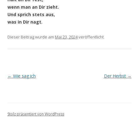
wenn man an Dir zieht.
Und sprich stets aus,
was in Dir nagt.
Dieser Beitrag wurde
am
Mai 23, 2024
veröffentlicht.
Beitragsnavigation
←
Wie sag ich
Der Herbst
→
Stolz präsentiert von WordPress