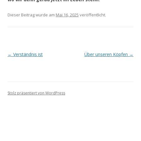
Dieser Beitrag wurde
am
Mai 16, 2025
veröffentlicht.
Beitragsnavigation
←
Verständnis ist
Über unseren Köpfen
→
Stolz präsentiert von WordPress