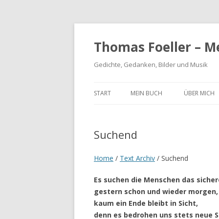
Thomas Foeller – M
Gedichte, Gedanken, Bilder und Musik
START
MEIN BUCH
ÜBER MICH
Suchend
Home
/
Text Archiv
/
Suchend
Es suchen die Menschen das sichere
gestern schon und wieder morgen,
kaum ein Ende bleibt in Sicht,
denn es bedrohen uns stets neue S