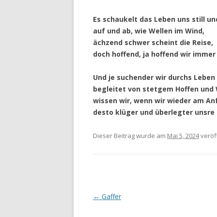
Es schaukelt das Leben uns still und
auf und ab, wie Wellen im Wind,
ächzend schwer scheint die Reise,
doch hoffend, ja hoffend wir immer 
Und je suchender wir durchs Leben
begleitet von stetgem Hoffen und
wissen wir, wenn wir wieder am An
desto klüger und überlegter unsre
Dieser Beitrag wurde
am
Mai 5, 2024
veröff
Beitragsnavigation
←
Gaffer