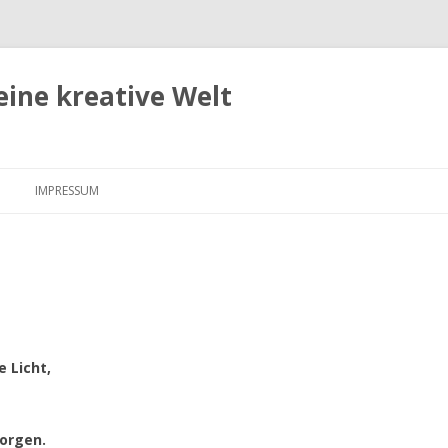
eine kreative Welt
Zum
Inhalt
IMPRESSUM
springen
 Licht,
orgen.