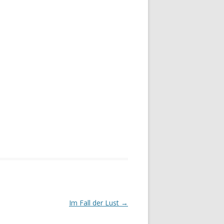
Im Fall der Lust
→