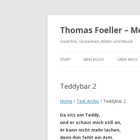
Thomas Foeller – M
Gedichte, Gedanken, Bilder und Musik
START
MEIN BUCH
ÜBER MICH
Teddybär 2
Home
/
Text Archiv
/
Teddybär 2
Da sitz ein Teddy,
und er schaut mich still an,
er kann nicht mehr lachen,
denn ihm fehlt ein Arm.