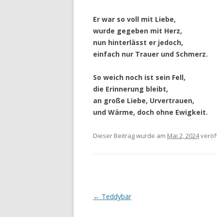
Er war so voll mit Liebe,
wurde gegeben mit Herz,
nun hinterlässt er jedoch,
einfach nur Trauer und Schmerz.
So weich noch ist sein Fell,
die Erinnerung bleibt,
an große Liebe, Urvertrauen,
und Wärme, doch ohne Ewigkeit.
Dieser Beitrag wurde
am
Mai 2, 2024
veröff
Beitragsnavigation
←
Teddybär