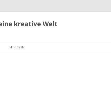
eine kreative Welt
Zum
Inhalt
IMPRESSUM
springen