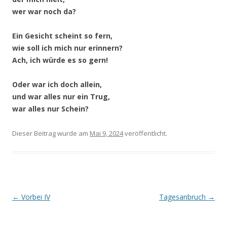
wer war noch da?
Ein Gesicht scheint so fern,
wie soll ich mich nur erinnern?
Ach, ich würde es so gern!
Oder war ich doch allein,
und war alles nur ein Trug,
war alles nur Schein?
Dieser Beitrag wurde
am
Mai 9, 2024
veröffentlicht.
Beitragsnavigation
←
Vorbei IV
Tagesanbruch
→