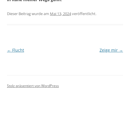
Dieser Beitrag wurde
am
Mai 13, 2024
veröffentlicht.
Beitragsnavigation
←
Flucht
Zeige mir
→
Stolz präsentiert von WordPress