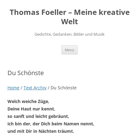
Thomas Foeller – Meine kreative
Welt
Gedichte, Gedanken, Bilder und Musik
Zum
Menü
Inhalt
springen
Du Schönste
Home
/
Text Archiv
/
Du Schönste
Welch weiche Züge,
Deine Haut nur kennt,
so sanft und leicht gebräunt,
ich bin der, der Dich beim Namen nennt,
und mit Dir in Nächten träumt.