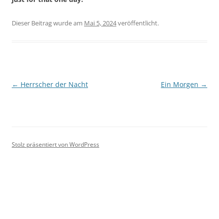
Dieser Beitrag wurde
am
Mai 5, 2024
veröffentlicht.
Beitragsnavigation
←
Herrscher der Nacht
Ein Morgen
→
Stolz präsentiert von WordPress