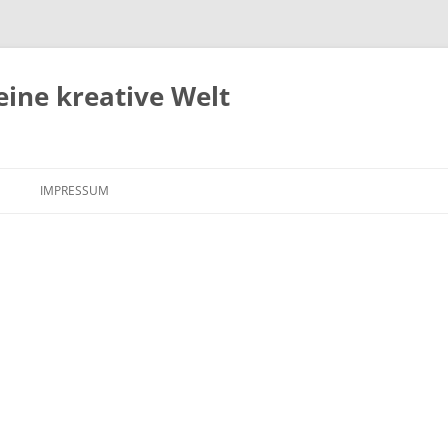
eine kreative Welt
Zum
Inhalt
IMPRESSUM
springen