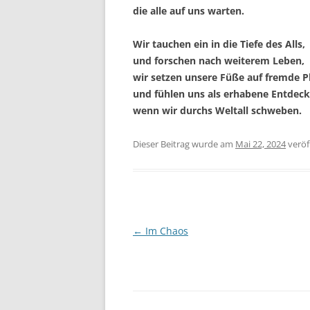
die alle auf uns warten.
Wir tauchen ein in die Tiefe des Alls,
und forschen nach weiterem Leben,
wir setzen unsere Füße auf fremde P
und fühlen uns als erhabene Entdeck
wenn wir durchs Weltall schweben.
Dieser Beitrag wurde
am
Mai 22, 2024
veröff
Beitragsnavigation
←
Im Chaos