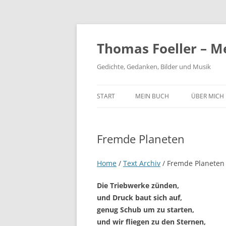
Thomas Foeller – M
Gedichte, Gedanken, Bilder und Musik
START
MEIN BUCH
ÜBER MICH
Fremde Planeten
Home
/
Text Archiv
/
Fremde Planeten
Die Triebwerke zünden,
und Druck baut sich auf,
genug Schub um zu starten,
und wir fliegen zu den Sternen,