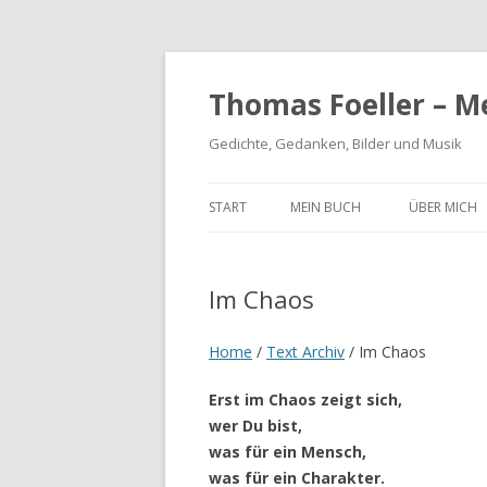
Thomas Foeller – M
Gedichte, Gedanken, Bilder und Musik
START
MEIN BUCH
ÜBER MICH
Im Chaos
Home
/
Text Archiv
/
Im Chaos
Erst im Chaos zeigt sich,
wer Du bist,
was für ein Mensch,
was für ein Charakter.