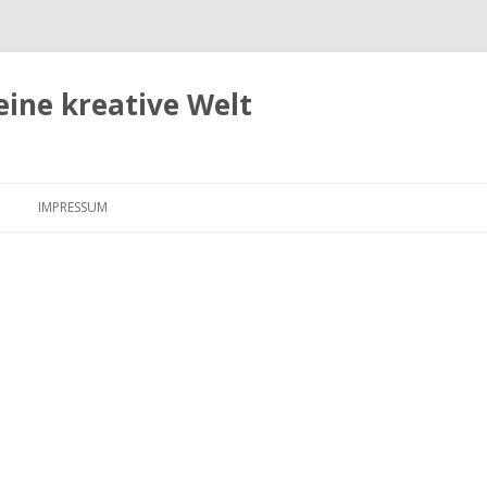
eine kreative Welt
Zum
Inhalt
IMPRESSUM
springen