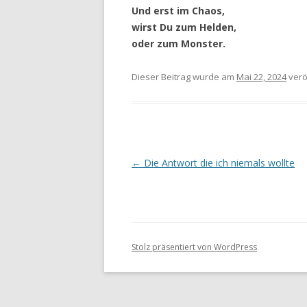
Und erst im Chaos,
wirst Du zum Helden,
oder zum Monster.
Dieser Beitrag wurde
am
Mai 22, 2024
veröf
Beitragsnavigation
←
Die Antwort die ich niemals wollte
Stolz präsentiert von WordPress