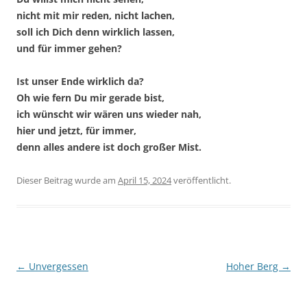
nicht mit mir reden, nicht lachen,
soll ich Dich denn wirklich lassen,
und für immer gehen?
Ist unser Ende wirklich da?
Oh wie fern Du mir gerade bist,
ich wünscht wir wären uns wieder nah,
hier und jetzt, für immer,
denn alles andere ist doch großer Mist.
Dieser Beitrag wurde
am
April 15, 2024
veröffentlicht.
Beitragsnavigation
←
Unvergessen
Hoher Berg
→