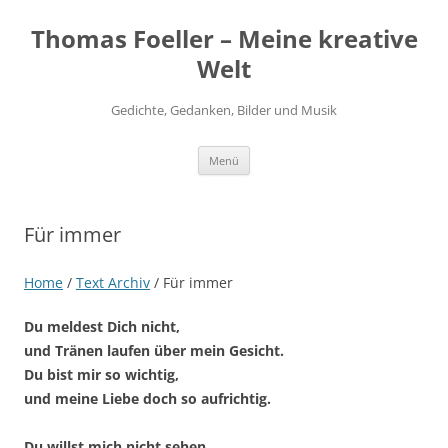
Thomas Foeller – Meine kreative
Welt
Gedichte, Gedanken, Bilder und Musik
Zum
Menü
Inhalt
springen
Für immer
Home
/
Text Archiv
/
Für immer
Du meldest Dich nicht,
und Tränen laufen über mein Gesicht.
Du bist mir so wichtig,
und meine Liebe doch so aufrichtig.
Du willst mich nicht sehen,