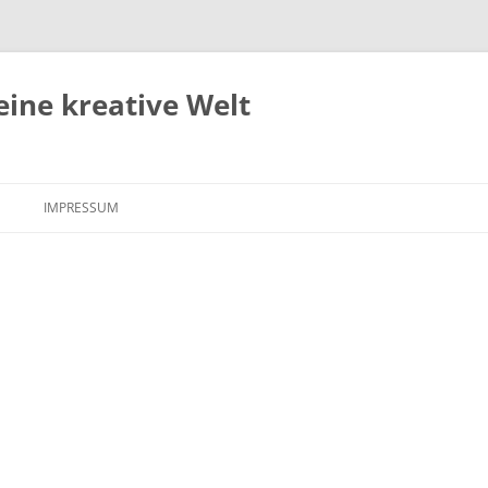
eine kreative Welt
Zum
Inhalt
IMPRESSUM
springen