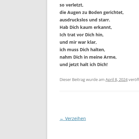
so verletzt,
die Augen zu Boden gerichtet,
ausdruckslos und starr.
Hab Dich kaum erkannt,
Ich trat vor Dich hin,
und mir war klar,
ich muss Dich halten,
nahm Dich in meine Arme,
und jetzt halt ich Dich!
Dieser Beitrag wurde
am
April 8, 2024
veröff
Beitragsnavigation
←
Verzeihen