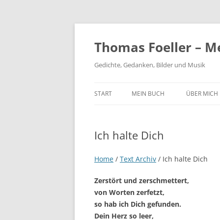
Thomas Foeller – M
Gedichte, Gedanken, Bilder und Musik
START
MEIN BUCH
ÜBER MICH
Ich halte Dich
Home
/
Text Archiv
/
Ich halte Dich
Zerstört und zerschmettert,
von Worten zerfetzt,
so hab ich Dich gefunden.
Dein Herz so leer,