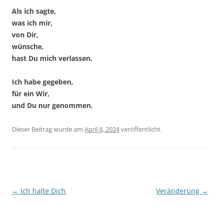
Als ich sagte,
was ich mir,
von Dir,
wünsche,
hast Du mich verlassen.
Ich habe gegeben,
für ein Wir,
und Du nur genommen.
Dieser Beitrag wurde
am
April 8, 2024
veröffentlicht.
Beitragsnavigation
←
Ich halte Dich
Veränderung
→