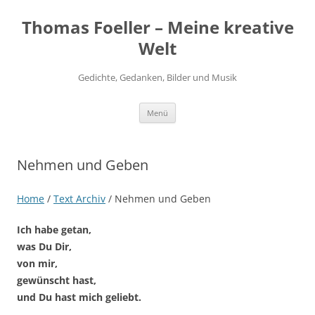
Thomas Foeller – Meine kreative
Welt
Gedichte, Gedanken, Bilder und Musik
Zum
Menü
Inhalt
springen
Nehmen und Geben
Home
/
Text Archiv
/
Nehmen und Geben
Ich habe getan,
was Du Dir,
von mir,
gewünscht hast,
und Du hast mich geliebt.