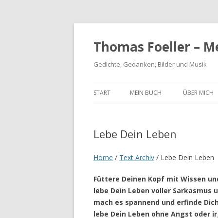
Thomas Foeller – M
Gedichte, Gedanken, Bilder und Musik
START
MEIN BUCH
ÜBER MICH
Lebe Dein Leben
Home
/
Text Archiv
/
Lebe Dein Leben
Füttere Deinen Kopf mit Wissen un
lebe Dein Leben voller Sarkasmus u
mach es spannend und erfinde Dic
lebe Dein Leben ohne Angst oder i