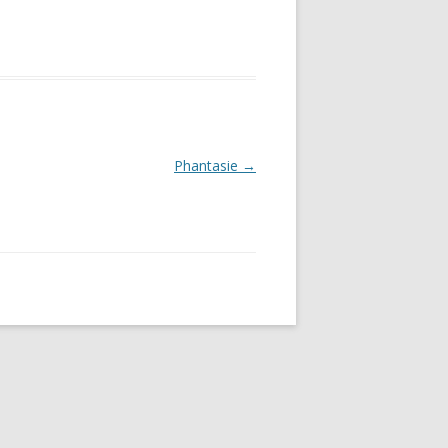
Phantasie
→