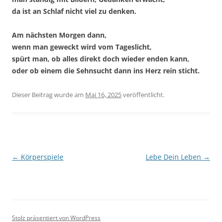
da ist an Schlaf nicht viel zu denken.
Am nächsten Morgen dann,
wenn man geweckt wird vom Tageslicht,
spürt man, ob alles direkt doch wieder enden kann,
oder ob einem die Sehnsucht dann ins Herz rein sticht.
Dieser Beitrag wurde
am
Mai 16, 2025
veröffentlicht.
Beitragsnavigation
←
Körperspiele
Lebe Dein Leben
→
Stolz präsentiert von WordPress