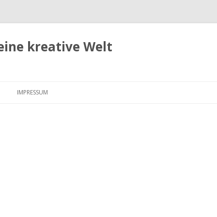
eine kreative Welt
Zum
Inhalt
IMPRESSUM
springen