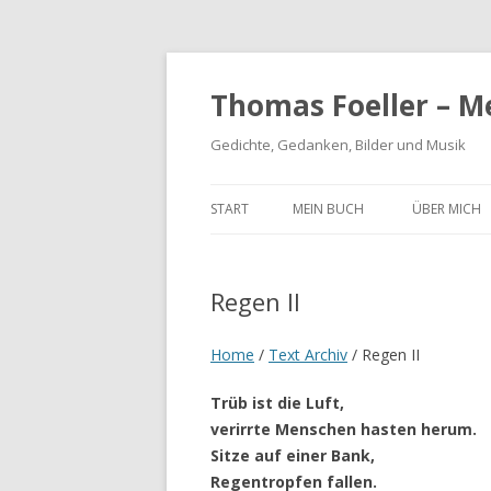
Thomas Foeller – M
Gedichte, Gedanken, Bilder und Musik
START
MEIN BUCH
ÜBER MICH
Regen II
Home
/
Text Archiv
/
Regen II
Trüb ist die Luft,
verirrte Menschen hasten herum.
Sitze auf einer Bank,
Regentropfen fallen.