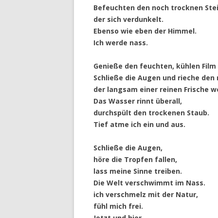
Befeuchten den noch trocknen Stei
der sich verdunkelt.
Ebenso wie eben der Himmel.
Ich werde nass.
Genieße den feuchten, kühlen Film
Schließe die Augen und rieche den
der langsam einer reinen Frische w
Das Wasser rinnt überall,
durchspült den trockenen Staub.
Tief atme ich ein und aus.
Schließe die Augen,
höre die Tropfen fallen,
lass meine Sinne treiben.
Die Welt verschwimmt im Nass.
ich verschmelz mit der Natur,
fühl mich frei.
Jetzt und hier,