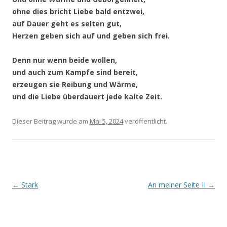
ohne dies bricht Liebe bald entzwei,
auf Dauer geht es selten gut,
Herzen geben sich auf und geben sich frei.
Denn nur wenn beide wollen,
und auch zum Kampfe sind bereit,
erzeugen sie Reibung und Wärme,
und die Liebe überdauert jede kalte Zeit.
Dieser Beitrag wurde
am
Mai 5, 2024
veröffentlicht.
Beitragsnavigation
←
Stark
An meiner Seite II
→